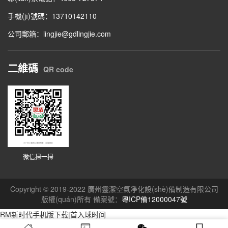
手機(jī)號碼：13710142110
公司郵箱：lingjie@gdlingjie.com
二維碼
QR code
微信掃一掃
Copyright © 2019-2022 廣州靈潔空氣凈化設(shè)備制造有限公司
版權(quán)所有 備案號：
粵ICP備12000047號
RM新时代手机版下载|首入球时间