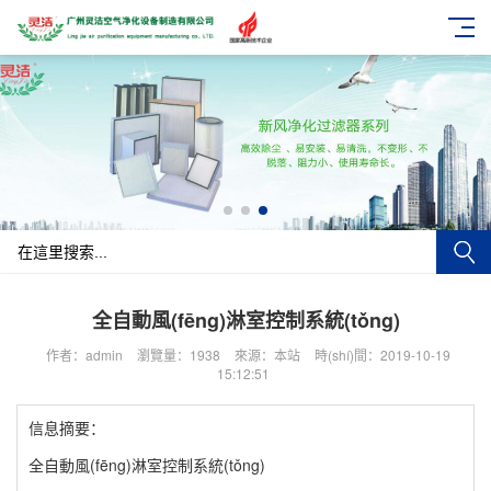
全自動風(fēng)淋室控制系統(tǒng)
作者：admin
瀏覽量：1938
來源：本站
時(shí)間：2019-10-19
15:12:51
信息摘要：
全自動風(fēng)淋室控制系統(tǒng)