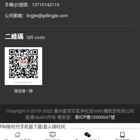
手機(jī)號碼：13710142110
公司郵箱：lingjie@gdlingjie.com
二維碼
QR code
微信掃一掃
Copyright © 2019-2022 廣州靈潔空氣凈化設(shè)備制造有限公司
版權(quán)所有 備案號：
粵ICP備12000047號
RM新时代手机版下载|首入球时间