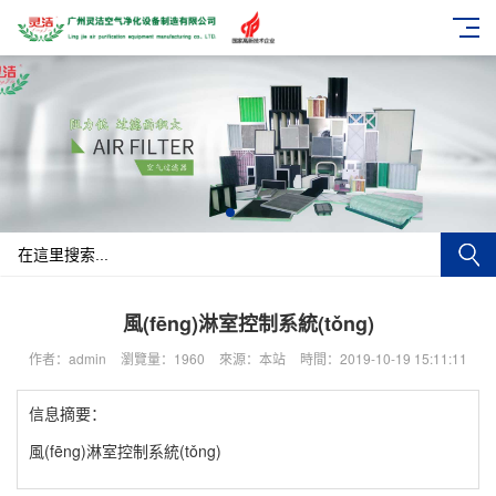
風(fēng)淋室控制系統(tǒng)
作者：admin
瀏覽量：1960
來源：本站
時間：2019-10-19 15:11:11
信息摘要：
風(fēng)淋室控制系統(tǒng)